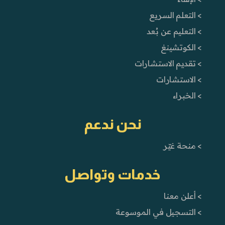
> التعلم السريع
> التعليم عن بُعد
> الكوتشينغ
> تقديم الاستشارات
> الاستشارات
> الخبراء
نحن ندعم
> منحة غيّر
خدمات وتواصل
> أعلن معنا
> التسجيل في الموسوعة