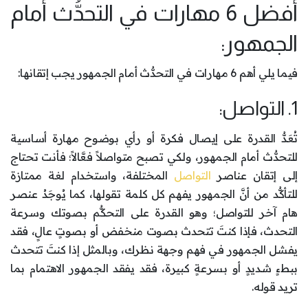
أفضل 6 مهارات في التحدُّث أمام
الجمهور:
فيما يلي أهم 6 مهارات في التحدُّث أمام الجمهور يجب إتقانها:
1. التواصل:
تُعَدُّ القدرة على إيصال فكرة أو رأي بوضوح مهارة أساسية
للتحدُّث أمام الجمهور، ولكي تصبح متواصلاً فعَّالاً؛ فأنت تحتاج
إلى إتقان عناصر
التواصل
المختلفة، واستخدام لغة ممتازة
للتأكُّد من أنَّ الجمهور يفهم كل كلمة تقولها، كما يُوجَدُ عنصر
هام آخر للتواصل؛ وهو القدرة على التحكُّم بصوتك وسرعة
التحدث، فإذا كنتَ تتحدث بصوت منخفض أو بصوتٍ عالٍ، فقد
يفشل الجمهور في فهم وجهة نظرك، وبالمثل إذا كنتَ تتحدث
ببطءٍ شديدٍ أو بسرعةٍ كبيرة، فقد يفقد الجمهور الاهتمام بما
تريد قوله.