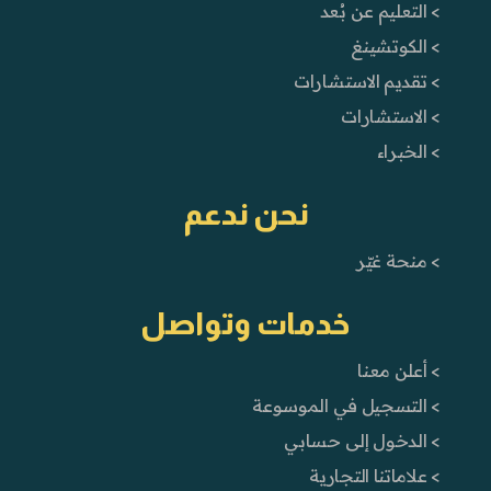
> التعليم عن بُعد
> الكوتشينغ
> تقديم الاستشارات
> الاستشارات
> الخبراء
نحن ندعم
> منحة غيّر
خدمات وتواصل
> أعلن معنا
> التسجيل في الموسوعة
> الدخول إلى حسابي
> علاماتنا التجارية