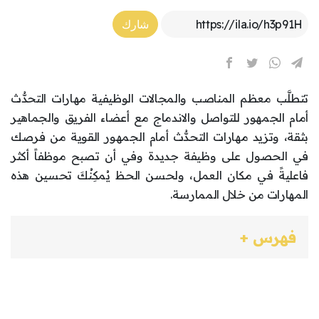
Article Link
شارك
تتطلَّب معظم المناصب والمجالات الوظيفية مهارات التحدُّث
أمام الجمهور للتواصل والاندماج مع أعضاء الفريق والجماهير
بثقة، وتزيد مهارات التحدُّث أمام الجمهور القوية من فرصك
في الحصول على وظيفة جديدة وفي أن تصبح موظفاً أكثر
فاعليةً في مكان العمل، ولحسن الحظ يُمكِنُكَ تحسين هذه
المهارات من خلال الممارسة.
فهرس +