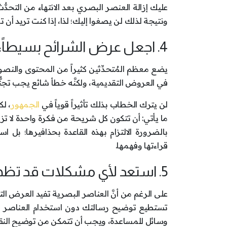
عليك إزالة العنصر البصري بعد الانتهاء من التحدّ
ونتيجة لذلك لن يصغوا إليك؛ لذا، إذا كنت تريد أن 
4. اجعل عرض الشرائح بسيطاً:
في العروض التقديمية، ولكنَّه خطأ شائع يجب تجنُّبه؛
لن يترك الخطاب بذلك تأثيراً قوياً في
الجمهور
بالضرورة الالتزام بهذه القاعدة بحذافيرها؛ 
قراءتها وفهمها.
5. استعد لأي مشكلات قد تظهر:
على الرغم من أنَّ العناصر البصرية تفيد العرض التق
تستطيع توضيح رسالتك دون استخدام العناصر 
وسائل للمساعدة، ويجب أن تتمكن من توضيح النقاط