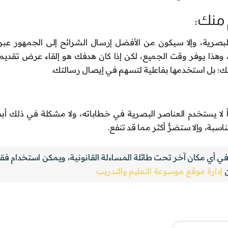
لبصرية، وإلا سيكون من الأفضل إرسال الشرائح إلى الجمهور عبر 
رضها، وهذا يوفر وقت الجميع، لكن إذا كان هدفك هو إلقاء عرض تقدي
عنك؛ بل استخدمها بفاعلية لتسهم في إيصال رسالتك.
 لا يستخدم العناصر البصرية في خطاباته، ولا مشكلة في ذلك أبداً؛ ل
بة، وإلا ستضرُّ أكثر مما قد تنفع.
 في أي مكان آخر تحت طائلة المساءلة القانونية، ويمكن استخدام فق
ن
إدارة موقع موسوعة التعليم والتدريب