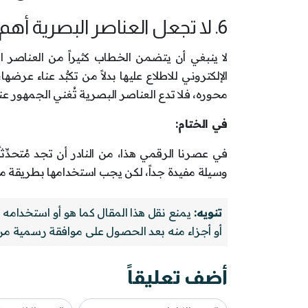
6. لا تجعل العناصر البصرية أهم منك:
لا ينبغي أن يتضمن الخطاب كثيراً من العناصر ا
الإلكتروني للاطلاع عليها بدلاً من تكبُّد عناء ع
محوره، فلا تدع العناصر البصرية تُغني الجمهور 
في الختام:
في عصرنا الرقمي هذا، من النادر أن تجد مُتحدِّثاً
وسيلة مفيدة جداً، لكن يجب استخدامها بطريقة مناس
تنويه:
يمنع نقل هذا المقال كما هو أو استخدامه
أو أجزاء منه بعد الحصول على موافقة رسمية م
أضف تعليقاً