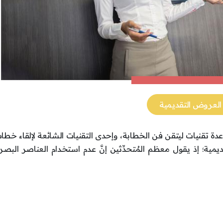
العروض التقديمية
 عدة تقنيات ليتقن فن الخطابة، وإحدى التقنيات الشائعة لإلقاء خط
ية؛ إذ يقول معظم المُتحدِّثين إنَّ عدم استخدام العناصر البص