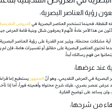
 لهذه النقطة، فحينما تستخدم العناصر البصرية في
العروض التقديمية
ِثون عن هذا الأمر عادةً؛ لأنَّهم لا يعرفون شكل وبنية قاعة العرض جيدا
 أية مشكلات محتملة، ويثير عدم القدرة على رؤية العناصر البصرية 
 عندما تحتوي العناصر البصرية على حقائق أو تفسيرات هامة، فإن لم
مكنوا من فهم رسالتك أبداً.
ر البصرية في العرض التقديمي، وهو أنَّ
الجمهور
يستطيع إما قراءة
 عند عرض عنصر بصري، عليك شرح محتواه وأهميته فوراً، أما إذا تأخ
ولن يساعد على توضيح الفكرة.