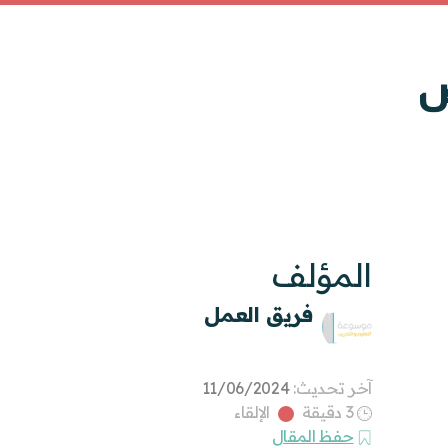
ض
المؤلف
فريق العمل
آخر تحديث:
11/06/2024
3 دقيقة
الإلقاء
حفظ المقال