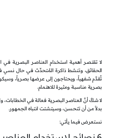
لا تقتصر أهمية استخدام العناصر البصرية في
الحقائق، وتنشط ذاكرة المُتحدِّث في حال نسي فك
تُقدَّم شفهياً، ويحتاجون إلى عرضها بصرياً، وسي
بصرية مناسبة ومثيرة للاهتمام.
لا شكَّ أنَّ العناصر البصرية فعالة في الخطابات،
بدلاً من أن تتحسن، وسيتشتت انتباه الجمهور.
نستعرض فيما يأتي:
6 نصائح لاستخدام العناصر البصرية في العروض التقديمية بفاعلية: