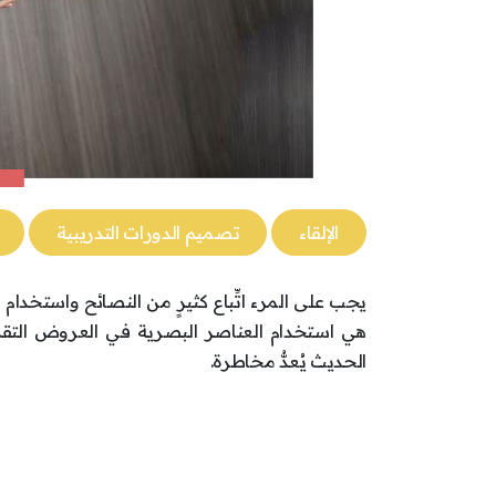
الإلقاء
تصميم الدورات التدريبية
يجب على المرء اتِّباع كثيرٍ من النصائح واستخدام
هي استخدام العناصر البصرية في العروض التقديم
الحديث يُعدُّ مخاطرة.