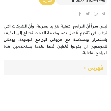
شارك
ليس سراً أنَّ البرامج التقنية تتزايد بسرعة، وأنَّ الشركات التي
ترغب في تقديم أفضل دعم وخدمة للعملاء تحتاج إلى التكيف
باستمرار وبسلاسة مع عروض البرامج الجديدة، ويمكن
للموظفين أن يكونوا فاعلين فقط عندما يستخدمون هذه
البرامج بفاعلية.
فهرس +