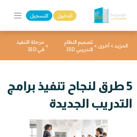
الدخول
التسجيل
تصميم النظام
مرحلة التنفيذ
المزيـد
>
أخرى
>
>
التدريبي ISD
في ISD
5 طرق لنجاح تنفيذ برامج
التدريب الجديدة