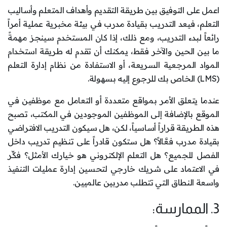
اعمل على التوفيق بين طريقة التقديم وأهداف المتعلم وأساليب
التعلم، فيعد التدريب بقيادة مدرب في بيئة مخبرية عملية أمراً
رائعاً لبدء التدريب، ومع ذلك، إذا كان المستخدم سينجز مهمةً
ما بين الحين والآخر فقط، يمكنك أن تقدم له طريقة استخدام
المواد المرجعية السريعة، أو الاستفادة من نظام إدارة التعلم
(LMS) الخاص بك للرجوع إليه بسهولة.
عندما يتعلق الأمر بمواقع متعددة أو التعامل مع موظفين في
الموقع بالإضافة إلى الموظفين الموجودين في المكتب، تصبح
هذه الطريقة قراراً أساسياً، لكن، هل سيكون التدريب الافتراضي
بقيادة مدرب فعَّالاً؟ هل ستكون قادراً على تنظيم تدريب داخل
الفصل للجميع؟ هل التعلم الإلكتروني هو خيارك الأمثل؟ فكِّر
في الاعتماد على شريك خارجي لتحسين إدارة عمليات التنفيذ
واسعة النطاق التي تتطلب مدربين عالميين.
3. الممارسة: