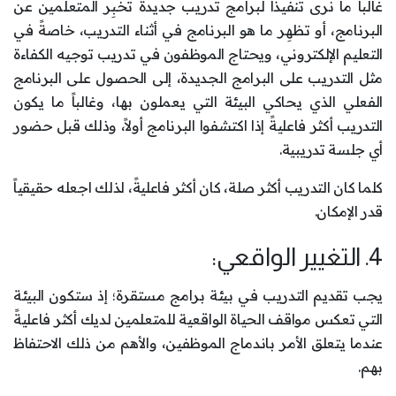
غالباً ما نرى تنفيذاً لبرامج تدريب جديدة تخبِر المتعلمين عن
البرنامج، أو تظهِر ما هو البرنامج في أثناء التدريب، خاصةً في
التعليم الإلكتروني، ويحتاج الموظفون في تدريب توجيه الكفاءة
مثل التدريب على البرامج الجديدة، إلى الحصول على البرنامج
الفعلي الذي يحاكي البيئة التي يعملون بها، وغالباً ما يكون
التدريب أكثر فاعليةً إذا اكتشفوا البرنامج أولاً، وذلك قبل حضور
أي جلسة تدريبية.
كلما كان التدريب أكثر صلة، كان أكثر فاعليةً، لذلك اجعله حقيقياً
قدر الإمكان.
4. التغيير الواقعي:
يجب تقديم التدريب في بيئة برامج مستقرة؛ إذ ستكون البيئة
التي تعكس مواقف الحياة الواقعية للمتعلمين لديك أكثر فاعليةً
عندما يتعلق الأمر باندماج الموظفين، والأهم من ذلك الاحتفاظ
بهم.