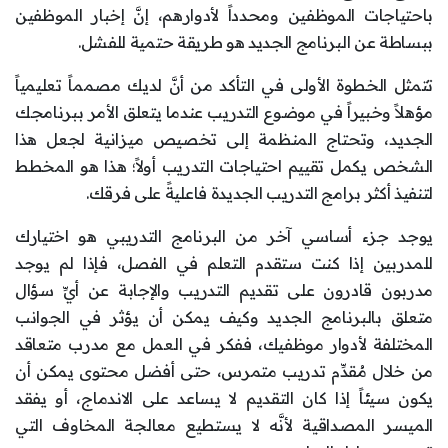
باحتياجات الموظفين ومحدداً لأدوارهم، إنَّ إخبار الموظفين
ببساطة عن البرنامج الجديد هو طريقة حتمية للفشل.
تتمثل الخطوة الأولى في التأكد من أنَّ لديك مصمماً تعليمياً
مؤهلاً وخبيراً في موضوع التدريب عندما يتعلق الأمر ببرنامجك
الجديد، وتحتاج المنظمة إلى تخصيص ميزانية لجعل هذا
الشخص يكمل تقييم احتياجات التدريب أولاً؛ هذا هو المخطط
لتنفيذ أكثر برامج التدريب الجديدة فاعليةً على فرقك.
يوجد جزء أساسي آخر من البرنامج التدريبي هو اختيارك
للمدربين إذا كنت ستقدم التعلم في الفصل، فإذا لم يوجد
مدربون قادرون على تقديم التدريب والإجابة عن أيِّ سؤال
متعلق بالبرنامج الجديد وكيف يمكن أن يؤثر في الجوانب
المختلفة لأدوار موظفيك، ففكر في العمل مع مدرب متعاقد
من خلال مُقدِّم تدريب متمرس، حتى أفضل محتوى يمكن أن
يكون سيئاً إذا كان التقديم لا يساعد على الاندماج، أو يفقد
الميسر المصداقية لأنَّه لا يستطيع معالجة المخاوف التي