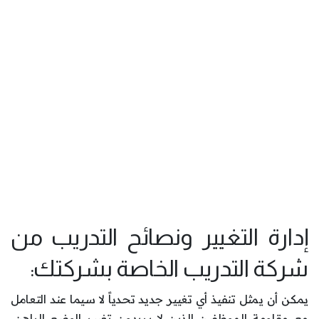
إدارة التغيير ونصائح التدريب من
شركة التدريب الخاصة بشركتك:
يمكن أن يمثل تنفيذ أي تغيير جديد تحدياً لا سيما عند التعامل
مع مقاومة الموظفين الذين لا يريدون تغيير الوضع الراهن،