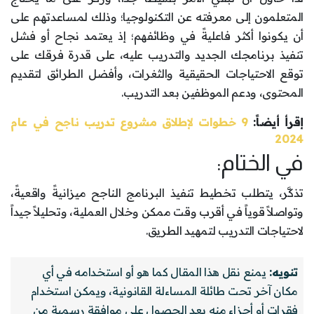
المتعلمون إلى معرفته عن التكنولوجيا؛ وذلك لمساعدتهم على
أن يكونوا أكثر فاعليةً في وظائفهم؛ إذ يعتمد نجاح أو فشل
تنفيذ برنامجك الجديد والتدريب عليه، على قدرة فرقك على
توقع الاحتياجات الحقيقية والثغرات، وأفضل الطرائق لتقديم
المحتوى، ودعم الموظفين بعد التدريب.
إقرأ أيضاً:
9 خطوات لإطلاق مشروع تدريب ناجح في عام
2024
في الختام:
تذكَّر، يتطلب تخطيط تنفيذ البرنامج الناجح ميزانيةً واقعيةً،
وتواصلاً قوياً في أقرب وقت ممكن وخلال العملية، وتحليلاً جيداً
لاحتياجات التدريب لتمهيد الطريق.
تنويه:
يمنع نقل هذا المقال كما هو أو استخدامه في أي
مكان آخر تحت طائلة المساءلة القانونية، ويمكن استخدام
فقرات أو أجزاء منه بعد الحصول على موافقة رسمية من