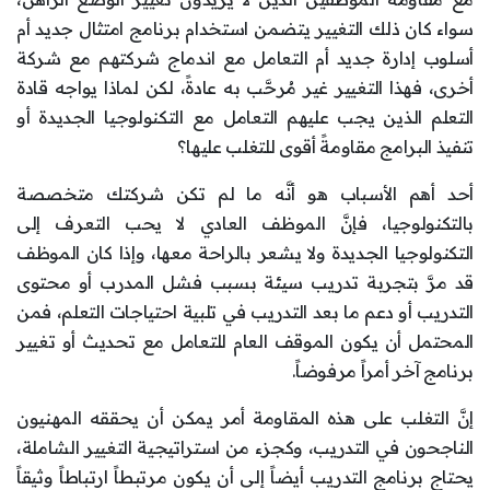
سواء كان ذلك التغيير يتضمن استخدام برنامج امتثال جديد أم
أسلوب إدارة جديد أم التعامل مع اندماج شركتهم مع شركة
أخرى، فهذا التغيير غير مُرحَّب به عادةً، لكن لماذا يواجه قادة
التعلم الذين يجب عليهم التعامل مع التكنولوجيا الجديدة أو
تنفيذ البرامج مقاومةً أقوى للتغلب عليها؟
أحد أهم الأسباب هو أنَّه ما لم تكن شركتك متخصصة
بالتكنولوجيا، فإنَّ الموظف العادي لا يحب التعرف إلى
التكنولوجيا الجديدة ولا يشعر بالراحة معها، وإذا كان الموظف
قد مرَّ بتجربة تدريب سيئة بسبب فشل المدرب أو محتوى
التدريب أو دعم ما بعد التدريب في تلبية احتياجات التعلم، فمن
المحتمل أن يكون الموقف العام للتعامل مع تحديث أو تغيير
برنامج آخر أمراً مرفوضاً.
إنَّ التغلب على هذه المقاومة أمر يمكن أن يحققه المهنيون
الناجحون في التدريب، وكجزء من استراتيجية التغيير الشاملة،
يحتاج برنامج التدريب أيضاً إلى أن يكون مرتبطاً ارتباطاً وثيقاً