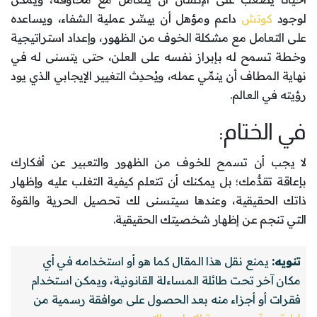
لوجود
كوتش
داعم ومؤهل أن ييسِّر عملية الشفاء، ويساعده
على التعامل مع مشكلة الخوف من الظهور، وإعداد استراتيجية
وخطة تسمح له بإبراز نفسه على العلن، حتى يتسنى له في
نهاية المطاف أن ينمِّي عمله، ويُحدِث التغيير الإيجابي الذي يود
رؤيته في العالم.
في الختام:
لا يجب أن تسمح للخوف من الظهور والتعبير عن أفكارك
بإعاقة تقدُّمك؛ بل يمكنك أن تتعلم كيفية التغلب عليه وإظهار
ذاتك الحقيقية، وعندها سيتسنى لك تحصيل الحرية والقوة
التي تنجم عن إظهار شخصيتك الحقيقية.
تنويه:
يمنع نقل هذا المقال كما هو أو استخدامه في أي
مكان آخر تحت طائلة المساءلة القانونية، ويمكن استخدام
فقرات أو أجزاء منه بعد الحصول على موافقة رسمية من