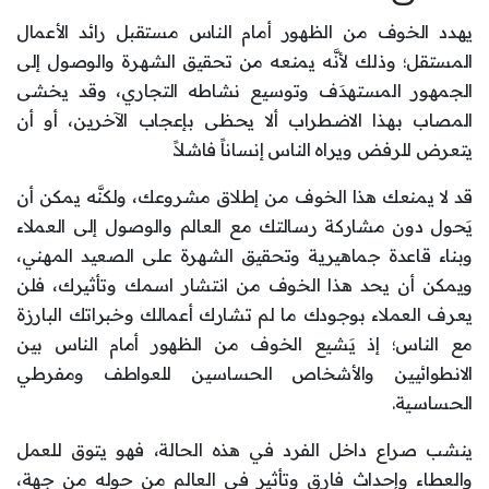
يهدد الخوف من الظهور أمام الناس مستقبل رائد الأعمال
المستقل؛ وذلك لأنَّه يمنعه من تحقيق الشهرة والوصول إلى
الجمهور المستهدَف وتوسيع نشاطه التجاري، وقد يخشى
المصاب بهذا الاضطراب ألا يحظى بإعجاب الآخرين، أو أن
يتعرض للرفض ويراه الناس إنساناً فاشلاً.
قد لا يمنعك هذا الخوف من إطلاق مشروعك، ولكنَّه يمكن أن
يَحول دون مشاركة رسالتك مع العالم والوصول إلى العملاء
وبناء قاعدة جماهيرية وتحقيق الشهرة على الصعيد المهني،
ويمكن أن يحد هذا الخوف من انتشار اسمك وتأثيرك، فلن
يعرف العملاء بوجودك ما لم تشارك أعمالك وخبراتك البارزة
مع الناس؛ إذ يَشيع الخوف من الظهور أمام الناس بين
الانطوائيين والأشخاص الحساسين للعواطف ومفرطي
الحساسية.
ينشب صراع داخل الفرد في هذه الحالة، فهو يتوق للعمل
والعطاء وإحداث فارق وتأثير في العالم من حوله من جهة،