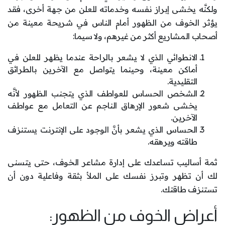
ولكنَّه يخشى إبراز نفسه وخدماته للعلن من جهة أخرى، فقد
يؤثر الخوف من الظهور أمام الناس في شريحة معينة من
أصحاب المشاريع أكثر من غيرهم، ولا سيما:
الانطوائي الذي لا يشعر بالراحة عندما يظهر للعلن في
أماكن معينة، وحينما يتواصل مع الآخرين بالطرائق
التقليدية.
الشخص الحساس للعواطف الذي يتجنب الظهور لأنَّه
يخشى شعور الإرهاق الناجم عن التعامل مع عواطف
الآخرين.
الحساس الذي يشعر بأنَّ الوجود على الإنترنت يستنزف
طاقته ويرهقه.
ثمة أساليب تساعدك على إدارة مشاعر الخوف، حتى يتسنى
لك أن تظهر وتبرز نفسك على الملأ بثقة وفاعلية دون أن
تستنزف طاقتك.
أعراض الخوف من الظهور: