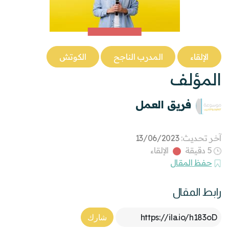
الإلقاء
المدرب الناجح
الكوتش
المؤلف
فريق العمل
آخر تحديث:
13/06/2023
5 دقيقة
الإلقاء
حفظ المقال
رابط المقال
Article Link
شارك