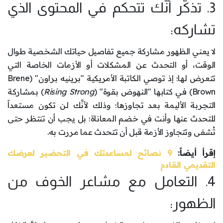
3. تذكُّر أنَّك تتحكم في المحتوى الذي
تشاركه:
لا يعني الظهور مشاركة جميع تفاصيل حياتك الشخصية طوال
الوقت، أو التحدث عن المشكلات أو الأزمات الخاصة التي
تتعرض لها؛ إذ توصي الكاتبة الأمريكية "برينيه براون" (Brene
Brown) في كتابها "النهوض بقوة" (
Rising Strong
) بمشاركة
التجربة الأليمة بعد تجاوزها؛ وذلك لأنَّك لن تكون مستعداً
للتحدث عنها وأنت في خضم المعاناة؛ بل يجب أن تنتظر حتى
تُشفى وتتجاوز الأزمة قبل أن تتحدث عما مررت به.
إقرأ أيضاً:
9 نصائح لمساعدتك في التحضير لعرضك
التقديمي القادم
4. التعامل مع مشاعر الخوف من
الظهور: