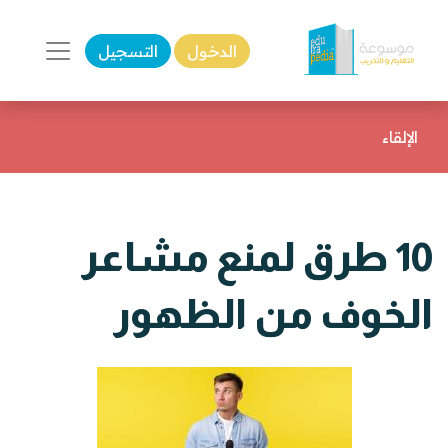
الدخول
التسجيل
الإلقاء
10 طرق لمنع مشاعر
الخوف من الظهور