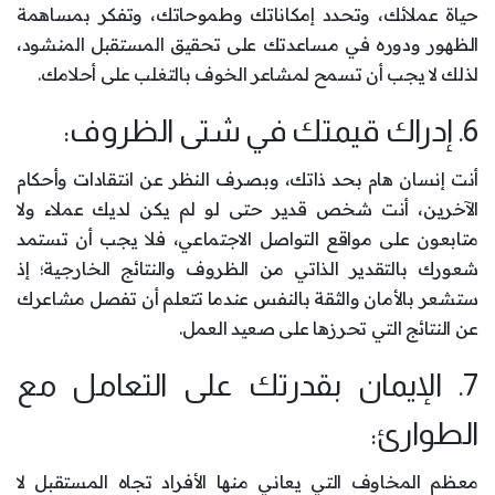
حياة عملائك، وتحدد إمكاناتك وطموحاتك، وتفكر بمساهمة
الظهور ودوره في مساعدتك على تحقيق المستقبل المنشود،
لذلك لا يجب أن تسمح لمشاعر الخوف بالتغلب على أحلامك.
6. إدراك قيمتك في شتى الظروف:
أنت إنسان هام بحد ذاتك، وبصرف النظر عن انتقادات وأحكام
الآخرين، أنت شخص قدير حتى لو لم يكن لديك عملاء ولا
متابعون على مواقع التواصل الاجتماعي، فلا يجب أن تستمد
شعورك بالتقدير الذاتي من الظروف والنتائج الخارجية؛ إذ
ستشعر بالأمان والثقة بالنفس عندما تتعلم أن تفصل مشاعرك
عن النتائج التي تحرزها على صعيد العمل.
7. الإيمان بقدرتك على التعامل مع
الطوارئ:
معظم المخاوف التي يعاني منها الأفراد تجاه المستقبل لا