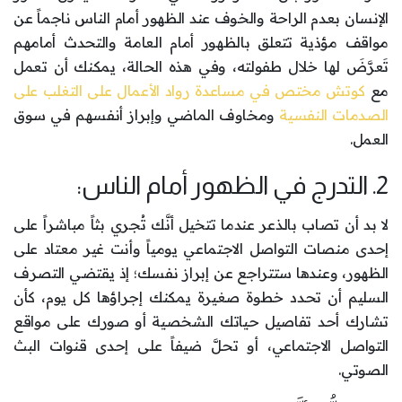
الإنسان بعدم الراحة والخوف عند الظهور أمام الناس ناجماً عن
مواقف مؤذية تتعلق بالظهور أمام العامة والتحدث أمامهم
تَعرَّضَ لها خلال طفولته، وفي هذه الحالة، يمكنك أن تعمل
مع
كوتش مختص في مساعدة رواد الأعمال على التغلب على
الصدمات النفسية
ومخاوف الماضي وإبراز أنفسهم في سوق
العمل.
2. التدرج في الظهور أمام الناس:
لا بد أن تصاب بالذعر عندما تتخيل أنَّك تُجري بثاً مباشراً على
إحدى منصات التواصل الاجتماعي يومياً وأنت غير معتاد على
الظهور، وعندها ستتراجع عن إبراز نفسك؛ إذ يقتضي التصرف
السليم أن تحدد خطوة صغيرة يمكنك إجراؤها كل يوم، كأن
تشارك أحد تفاصيل حياتك الشخصية أو صورك على مواقع
التواصل الاجتماعي، أو تحلَّ ضيفاً على إحدى قنوات البث
الصوتي.