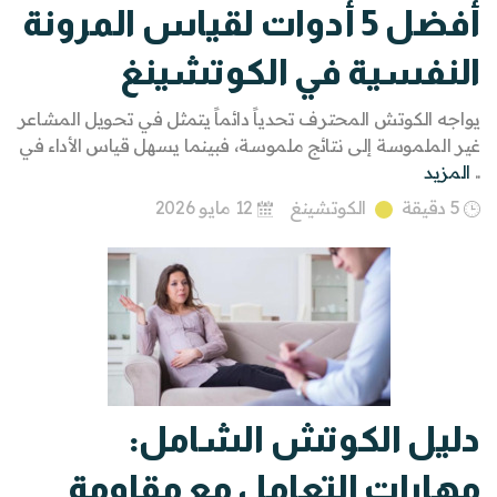
أفضل 5 أدوات لقياس المرونة
النفسية في الكوتشينغ
يواجه الكوتش المحترف تحدياً دائماً يتمثل في تحويل المشاعر
غير الملموسة إلى نتائج ملموسة، فبينما يسهل قياس الأداء في
..
المزيد
5 دقيقة
الكوتشينغ
12 مايو 2026
دليل الكوتش الشامل:
مهارات التعامل مع مقاومة