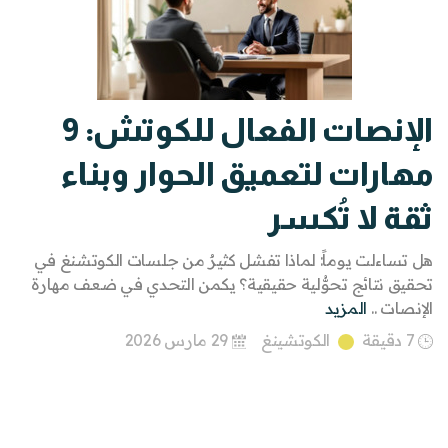
الإنصات الفعال للكوتش: 9
مهارات لتعميق الحوار وبناء
ثقة لا تُكسر
هل تساءلت يوماً: لماذا تفشل كثيرٌ من جلسات الكوتشنغ في
تحقيق نتائج تحوُّلية حقيقية؟ يكمن التحدي في ضعف مهارة
الإنصات ..
المزيد
7 دقيقة
الكوتشينغ
29 مارس 2026