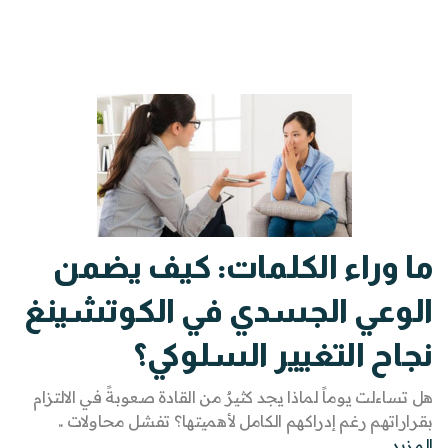
ما وراء الكلمات: كيف يضمن
الوعي الجسدي في الكوتشينغ
نجاح التغيير السلوكي؟
هل تساءلت يوماً لماذا يجد كثيرٌ من القادة صعوبةً في الالتزام
بقراراتهم رغم إدراكهم الكامل لأهميتها؟ تفشل محاولات ..
المزيد