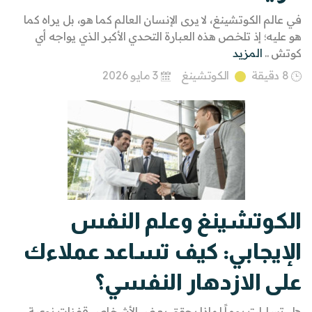
في عالم الكوتشينغ، لا يرى الإنسان العالم كما هو، بل يراه كما
هو عليه؛ إذ تلخص هذه العبارة التحدي الأكبر الذي يواجه أي
كوتش ..
المزيد
8 دقيقة
الكوتشينغ
3 مايو 2026
الكوتشينغ وعلم النفس
الإيجابي: كيف تساعد عملاءك
على الازدهار النفسي؟
هل تساءلت يوماً لماذا يحقق بعض الأشخاص قفزات نوعية