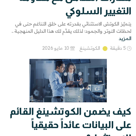
التغيير السلوكي
يتميَّز الكوتش الاستثنائي بقدرته على خلق التناغم حتى في
لحظات التوتر والجمود؛ لذلك يقدِّم لك هذا الدليل المنهجية ..
المزيد
5 دقيقة
الكوتشينغ
10 مايو 2026
كيف يضمن الكوتشينغ القائم
على البيانات عائداً حقيقياً