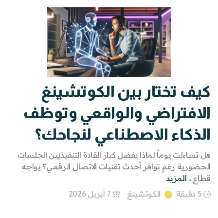
كيف تختار بين الكوتشينغ
الافتراضي والواقعي وتوظف
الذكاء الاصطناعي لنجاحك؟
هل تساءلت يوماً لماذا يفضل كبار القادة التنفيذيين الجلسات
الحضورية رغم توافر أحدث تقنيات الاتصال الرقمي؟ يواجه
قطاع ..
المزيد
5 دقيقة
الكوتشينغ
7 أبريل 2026