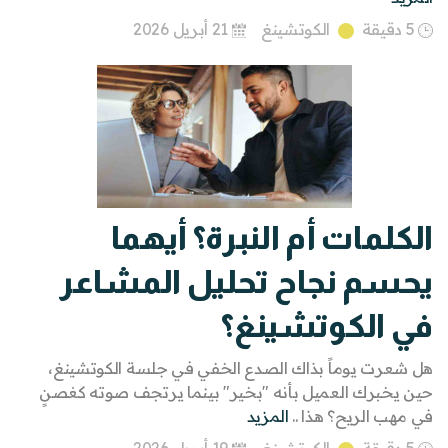
5 دقيقة
الكوتشينغ
21 أبريل 2026
الكلمات أم النبرة؟ أيهما
يحسم نجاح تحليل المشاعر
في الكوتشينغ؟
هل شعرت يوماً بذاك الصدع الخفي في جلسة الكوتشينغ،
حين يخبرك العميل بأنه "بخير" بينما يرتجف صوته كغصنٍ
في مهب الريح؟ هذا ..
المزيد