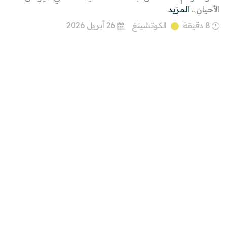
الأحيان ..
المزيد
8 دقيقة
الكوتشينغ
26 أبريل 2026