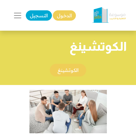
الدخول
التسجيل
الكوتشينغ
الكوتشينغ