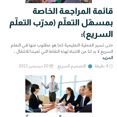
قائمة المراجعة الخاصة
بمسهّل التعلّم (مدرّب التعلّم
السريع):
حتى تسير العملية التعليمية كما هو مطلوب منها في التعلم
السريع لا بد لنا من الانتباه لهذه النقاط التي تعيننا للانتقال ..
المزيد
4 دقيقة
التصميم السريع
20 ديسمبر 2011