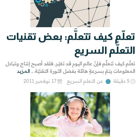
تعلّم كيف تتعلَّم: بعض تقنيات
التعلُّم السريع
تعلّم كيف تتعلَّم فإنّ عالم اليوم قد تغيّر. فلقد أصبح إنتاج وتبادل
المعلومات يتمّ بسرعةٍ هائلة بفضل الثورة التقنيَّة. ..
المزيد
5 دقيقة
عن التعلم السريع
17 نوفمبر 2011