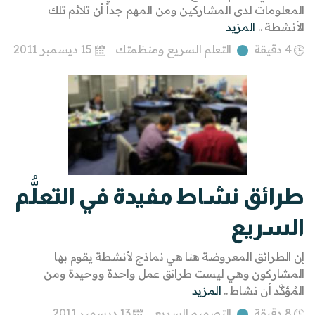
المعلومات لدى المشاركين ومن المهم جداً أن تلائم تلك
الأنشطة ..
المزيد
4 دقيقة
التعلم السريع ومنظمتك
15 ديسمبر 2011
طرائق نشاط مفيدة في التعلُّم
السريع
إن الطرائق المعروضة هنا هي نماذج لأنشطة يقوم بها
المشاركون وهي ليست طرائق عمل واحدة ووحيدة ومن
المُؤكَّد أن نشاط ..
المزيد
8 دقيقة
التصميم السريع
13 ديسمبر 2011