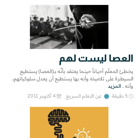
العصا ليست لهم
يخطئ المعلّم أحياناً حينما يعتقد بأنَّه بـ(العصا) يستطيع
السيطرة على تلاميذه وأنه بها يستطيع أن يعدل سلوكياتهم..
وأنه ..
المزيد
5 دقيقة
عن التعلم السريع
4 أكتوبر 2011