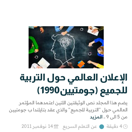
الإعلان العالمي حول التربية
للجميع (جومتيين1990)
يضم هذا المجلد نص الوثيقتين اللتين اعتمدهما المؤتمر
العالمي حول "التربية للجميع" والذي عقد بتايلندا ب جومتيين
من 5 الى 9 ..
المزيد
4 دقيقة
عن التعلم السريع
14 نوفمبر 2011