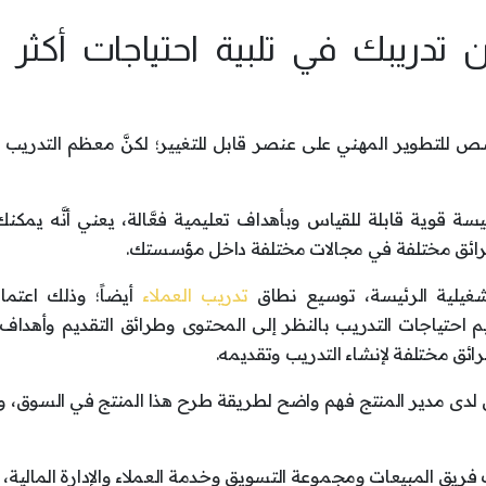
تدريبك في تلبية احتياجات أكثر
ص للتطوير المهني على عنصر قابل للتغيير؛ لكنَّ معظم التدريب 
ئيسة قوية قابلة للقياس وبأهداف تعليمية فعَّالة، يعني أنَّه يمك
 بطرائق مختلفة في مجالات مختلفة داخل مؤسستك.
شغيلية الرئيسة، توسيع نطاق
تدريب العملاء
أيضاً؛ وذلك اعتماد
م احتياجات التدريب بالنظر إلى المحتوى وطرائق التقديم وأهداف 
ئق مختلفة لإنشاء التدريب وتقديمه.
ن لدى مدير المنتج فهم واضح لطريقة طرح هذا المنتج في السوق، و
فريق المبيعات ومجموعة التسويق وخدمة العملاء والإدارة المالية،