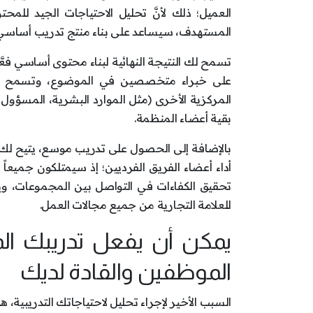
العميل؛ ذلك لأنَّ تحليل الاحتياجات الجيد للم
المستهدف، سيساعد على بناء منتج تدريب أساسي 
تسمح لك النتيجة النهائية لبناء محتوى أساسي فعَّ
على خبراء متخصصين في الموضوع، وتسمح لجم
المركزية الأخرى (مثل الموارد البشرية، المسؤو
بقية أعضاء المنظمة.
بالإضافة إلى الحصول على تدريب موسع، يتيح لك ر
أداء أعضاء الفريق الفرديين؛ إذ سيمتلكون جميعا
تحقيق الكفاءات في التواصل بين المجموعات، وي
للعلامة التجارية من جميع مجالات العمل.
يمكن أن يفعل تدريبك ال
الموظفين والقادة لديك
السبب الأخير لإجراء تحليل لاحتياجاتك التدريبية