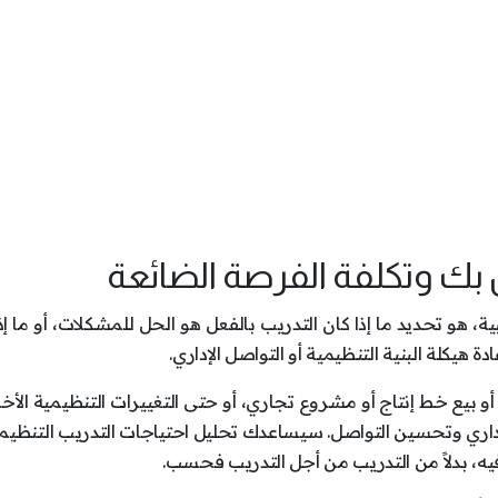
 بك وتكلفة الفرصة الضائعة
ية، هو تحديد ما إذا كان التدريب بالفعل هو الحل للمشكلات، أو ما إذ
 هيكلة البنية التنظيمية أو التواصل الإداري.
ء أو بيع خط إنتاج أو مشروع تجاري، أو حتى التغييرات التنظيمية الأ
ير الإداري وتحسين التواصل. سيساعدك تحليل احتياجات التدريب التنظي
يه، بدلاً من التدريب من أجل التدريب فحسب.