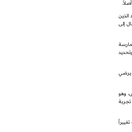
لاً.
 الذين
ال إلى
ممارسة
وتحديد
ن يرضي
إلى مؤشر الأداء الرئيس، وهو
 تجربة
غييراً