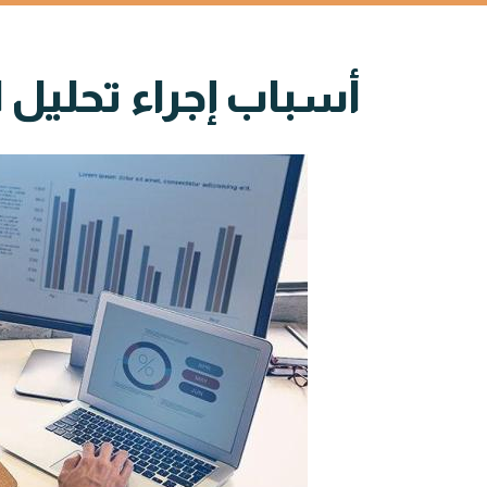
أسباب إجراء تحليل ال