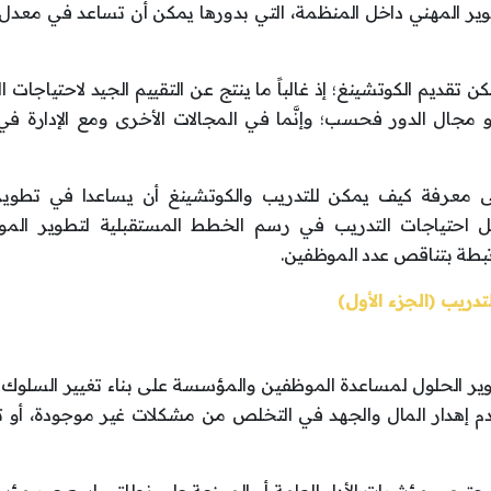
لتطوير المهني داخل المنظمة، التي بدورها يمكن أن تساعد في معدل
ن تقديم الكوتشينغ؛ إذ غالباً ما ينتج عن التقييم الجيد لاحتياجات ا
مجال الدور فحسب؛ وإنَّما في المجالات الأخرى ومع الإدارة ف
لى معرفة كيف يمكن للتدريب والكوتشينغ أن يساعدا في تطوير 
ل احتياجات التدريب في رسم الخطط المستقبلية لتطوير المو
تبطة بتناقص عدد الموظفين.
دريب (الجزء الأول)
تطوير الحلول لمساعدة الموظفين والمؤسسة على بناء تغيير السلوك 
عدم إهدار المال والجهد في التخلص من مشكلات غير موجودة، أو ت