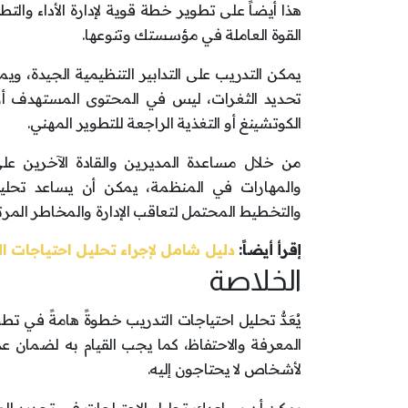
هذا أيضاً على تطوير خطة قوية لإدارة الأداء وا
القوة العاملة في مؤسستك وتنوعها.
يمكن التدريب على التدابير التنظيمية الجيدة، ويمك
تحديد الثغرات، ليس في المحتوى المستهدف أو 
الكوتشينغ أو التغذية الراجعة للتطوير المهني.
من خلال مساعدة المديرين والقادة الآخرين ع
والمهارات في المنظمة، يمكن أن يساعد تحلي
والتخطيط المحتمل لتعاقب الإدارة والمخاطر المر
إقرأ أيضاً:
دليل شامل لإجراء تحليل احتياجات الت
الخلاصة
يُعَدُّ تحليل احتياجات التدريب خطوةً هامةً في 
المعرفة والاحتفاظ، كما يجب القيام به لضمان 
لأشخاص لا يحتاجون إليه.