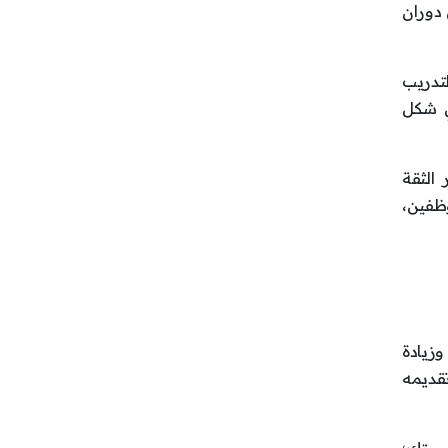
 دوران
لتدريب
ي شكل
الثقة
ظفين،
وزيادة
قديمه