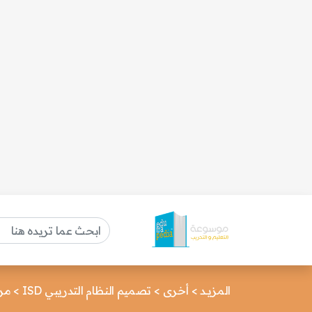
المزيـد
>
أخرى
>
تصميم النظام التدريبي ISD
>
مرح