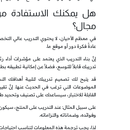
هل يمكنك الاستفادة من 
مجال؟
في معظم الأحيان، لا يحتوي التدريب عالي التخص
عادةً فكرة دور أو موقع ما.
إنَّ بناء التدريب الذي يعتمد على مؤشرات أداء ر
تدريبك قابلاً للتوسع، فضلاً عن إمكانية تطبيقه
قد يتيح لك تصميم تدريبك لتلبية أهدافك الت
الموضوعات التي ترغب في الحديث عنها. إنَّ تقيي
القابلة للاختبار، سيساعدك على تصنيف وتحديد طرا
على سبيل المثال: عند التدريب على المنتج، سيكو
وفوائده، وضماناته والتزاماته.
لذا، يجب ترجمة هذه المعلومات لتناسب احتياجات 