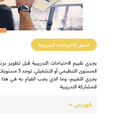
تحليل الاحتياجات التدريبية
يجري تقييم الاحتياجات التدريبية قبل تطوير برن
المستوى التنظ
يجري التقييم، وما الذي يجب القيام به في هذا ال
للمشاركة التدريبية.
فهرس +