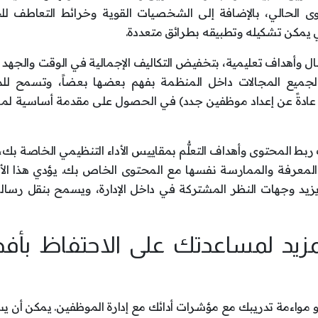
حتوى الحالي، بالإضافة إلى الشخصيات القوية وخرائط التعاطف ل
يمكن تشكيله وتطبيقه بطرائق متعددة.
ال وأهداف تعليمية، بتخفيض التكاليف الإجمالية في الوقت والجهد اع
يع المجالات داخل المنظمة بفهم بعضها بعضاً، وتسمح للم
ل عادةً عن إعداد موظفين جدد) في الحصول على مقدمة أساسية لما
بط المحتوى وأهداف التعلُّم بمقاييس الأداء التنظيمي الخاصة بك
ً المعرفة والممارسة نفسها مع المحتوى الخاص بك. يؤدي هذا الأ
زيد وجهات النظر المشتركة في داخل الإدارة، ويسمح بنقل رسالة 
مزيد لمساعدتك على الاحتفاظ بأ
، هو مواءمة تدريبك مع مؤشرات أدائك مع إدارة الموظفين. يمكن أن 