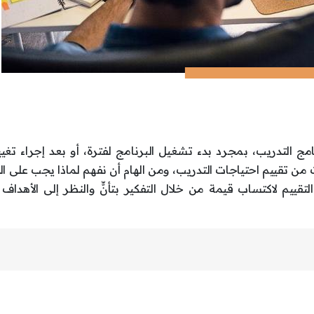
امج التدريب، بمجرد بدء تشغيل البرنامج لفترة، أو بعد إجراء تغي
يمي أو التشغيلي. توجد 3 مستويات من تقييم احتياجات التدريب، ومن الهام أن نفهم لماذا يجب على
تقييم لاكتساب قيمة من خلال التفكير بتأنٍّ والنظر إلى الأهداف 