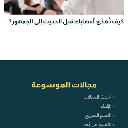
كيف تُهدِّئ أعصابك قبل الحديث إلى الجمهور؟
مجالات الموسوعة
> أحدث المقالات
> الإلقاء
> التعلم السريع
> التعليم عن بُعد