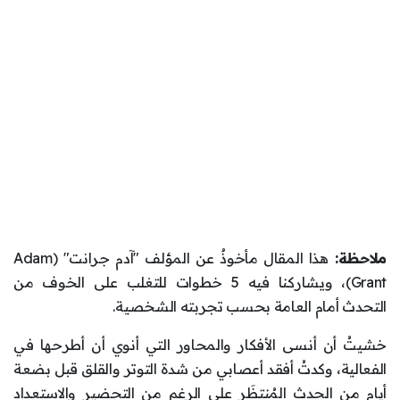
ملاحظة:
هذا المقال مأخوذٌ عن المؤلف "آدم جرانت" (Adam
Grant)، ويشاركنا فيه 5 خطوات للتغلب على الخوف من
التحدث أمام العامة بحسب تجربته الشخصية.
خشيتُ أن أنسى الأفكار والمحاور التي أنوي أن أطرحها في
الفعالية، وكدتُ أفقد أعصابي من شدة التوتر والقلق قبل بضعة
أيام من الحدث المُنتظَر على الرغم من التحضير والاستعداد