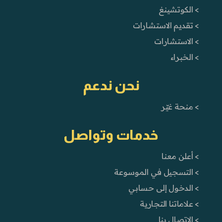
> الكوتشينغ
> تقديم الاستشارات
> الاستشارات
> الخبراء
نحن ندعم
> منحة غيّر
خدمات وتواصل
> أعلن معنا
> التسجيل في الموسوعة
> الدخول إلى حسابي
> علاماتنا التجارية
> الاتصال بنا