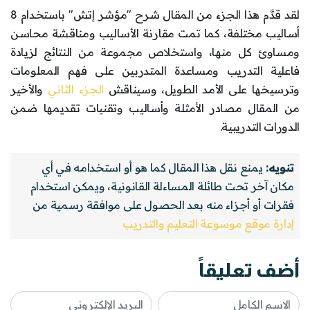
لقد قدَّم هذا الجزء من المقال شرح "مؤشر إتش" باستخدام 8
أساليب مختلفة، كما تمت مقارنة الأساليب ومناقشة محاسن
ومساوئ كل منها، واستخلاص مجموعة من النتائج لزيادة
فاعلية التدريب ومساعدة المتدربين على فهم المعلومات
وترسيخها على الأمد الطويل، وسيناقش
الجزء الثاني
والأخير
من المقال مصادر الأمثلة وأساليب وتقنيات تقديمها ضمن
الدورات التدريبية.
تنويه:
يمنع نقل هذا المقال كما هو أو استخدامه في أي
مكان آخر تحت طائلة المساءلة القانونية، ويمكن استخدام
فقرات أو أجزاء منه بعد الحصول على موافقة رسمية من
إدارة موقع موسوعة التعليم والتدريب
أضف تعليقاً