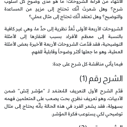
الانتهاء من قراءة الشروحات؛ ما هو مدى وضوح كل أسلوب
شرح؟ وهل شعرتَ أنَّك تحتاج إلى مزيدٍ من المساعدة
والتوضيح؟ وهل تعتقد أنَّك تحتاج إلى مثال عملي؟
الشروحات الأربعة الأولى تُعَدُّ نظرية إلى حدٍّ ما، وهي غير كافية
بالنسبة إلى معظم الأفراد بسبب افتقارها إلى الأمثلة
التوضيحية، فقد قدَّمت الشروحات الأربعة الأخيرة بعض الأمثلة
العملية، وهو ما جعلها أكثر وضوحاً وقابليةً للفهم.
فيما يأتي مناقشة كل شرح على حِدة:
الشرح رقم (1)
قدَّم الشرح الأول التعريف المُعتمَد لـ "مؤشر إتش" ضمن
الأدبيات، وهو تعريف نظري بحت يصعب على المتعلمين فهمه
بسهولة، فقد يشعر الفرد في هذه الحالة بأنَّه يحتاج إلى مثال
توضيحي لكي يستوعب فكرة المؤشر.