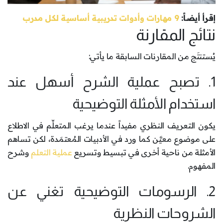
إقرأ أيضاً:
9 مهارات وأدوات تدريبية أساسية لكل مدرب
نتائج المقارنة
يُستنتَج من المقارنات السابقة ما يأتي:
1. تصبح عملية الشرح أسهل عند
استخدام الأمثلة التوضيحية
يكون التعريف النظري مفيداً عندما يرغب المتعلِّم في الاطلاع
على موضوع معيَّن كما ورد في الأدبيات المُعتمَدة، لكن تساهم
الأمثلة من ناحية أخرى في تبسيط وتسريع
عملية التعلم
وشرح
المفهوم.
2. الرسومات التوضيحية تغني عن
الشروحات النظرية