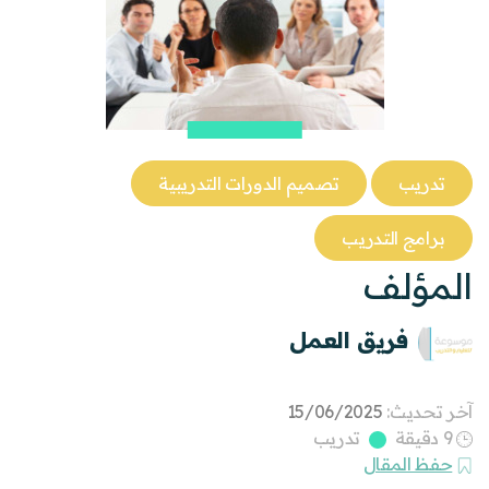
تدريب
تصميم الدورات التدريبية
برامج التدريب
المؤلف
فريق العمل
آخر تحديث:
15/06/2025
9 دقيقة
تدريب
حفظ المقال