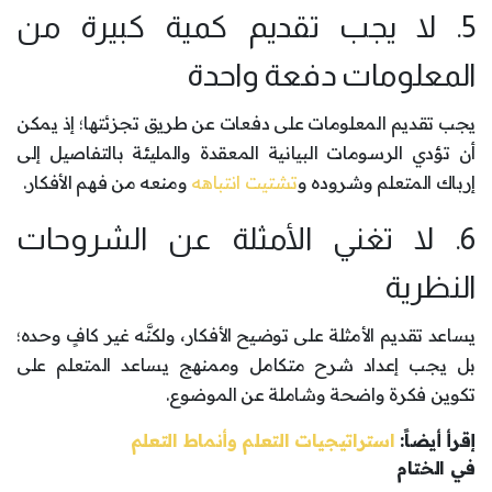
5. لا يجب تقديم كمية كبيرة من
المعلومات دفعة واحدة
يجب تقديم المعلومات على دفعات عن طريق تجزئتها؛ إذ يمكن
أن تؤدي الرسومات البيانية المعقدة والمليئة بالتفاصيل إلى
إرباك المتعلم وشروده و
تشتيت انتباهه
ومنعه من فهم الأفكار.
6. لا تغني الأمثلة عن الشروحات
النظرية
يساعد تقديم الأمثلة على توضيح الأفكار، ولكنَّه غير كافٍ وحده؛
بل يجب إعداد شرح متكامل وممنهج يساعد المتعلم على
تكوين فكرة واضحة وشاملة عن الموضوع.
إقرأ أيضاً:
استراتيجيات التعلم وأنماط التعلم
في الختام