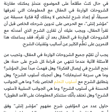
في حال كنتَ مطَّلعاً على الموضوع، عندئذٍ يمكنك مقارنة
الشروحات الواردة في المقال مع المعلومات التي تعرفها
مسبقاً، أو إعداد شرح لشخص لا يمتلك أيَّة فكرة مسبقة عن
"مؤشر إتش"، مع الحرص على تدوين شرحك الخاص قبل أن
تقرأ المقال، ويجب عليك أن تقارن الشرح الذي أعددتَه مع
الشروحات الواردة في المقال بعد أن تقرأه، فقد يساعدك هذا
التمرين على تعلُّم الكثير عن أساليب وتقنيات الشرح.
يجب أن تقيِّم جميع الشروحات الواردة في المقال، وتجيب عن
الأسئلة الآتية عندما تنتهي من قراءة كل شرح على حدة؛ هل
نجح الشرح في إيصال الفكرة؟ وهل فهمتَ مبدأ عمل المؤشر؟
وما هي سرعة استيعابك؟ وهل أعجبك أسلوب الشرح؟ وهل
يتطابق الشرح مع
أسلوب التعلم
الخاص بك؟ وما هي الجوانب
الحسنة في أسلوب الشرح؟ وما هي الجوانب السلبية لأسلوب
الشرح؟ وهل تعتقد بأنَّك ستتذكر المعلومات على الأمد الطويل؟
حاول عدد من المؤلفين شرح مفهوم "مؤشر إتش" وفق