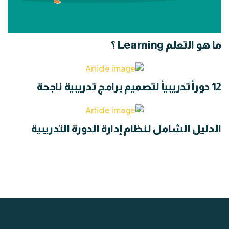
ما هو التعلم Learning ؟
12 دوراً تدريبياً لتصميم برامج تدريبية ناجحة
الدليل الشامل لنظام إدارة الدورة التدريبية