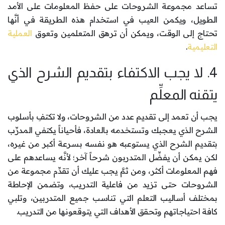
تساعد مجموعة الشروحات على حفظ المعلومات على الأمد
الطويل، ويكمن العيب في استخدام هذه الطريقة في أنَّها
تحتاج إلى الوقت، ويمكن أن ترهق المتعلمين وتعوق
العملية
التعليمية
.
4. لا يجب الاكتفاء بتقديم الشرح الذي
يتقنه المعلِّم
يجب أن تعمد إلى تقديم عدد من الشروحات، ولا تكتفِ بأسلوب
الشرح الذي يعجبك وتستخدمه بالعادة، فأحياناً يكتفي المدرِّب
بتقديم الشرح الذي يستوعبه هو نفسه بسرعة أكبر من غيره،
لكن يمكن أن يفضِّل المتدربون شرحاً آخر؛ لأنَّه يساعدهم على
فهم المعلومات أكثر، ومن ثمَّ يجب عليك أن تقدِّم مجموعة من
الشروحات حتى تزيد من فاعلية التدريب، وتضمن الإحاطة
بمختلف أساليب التعلم التي تناسب جميع المتدربين، وتلبي
كافة احتياجاتهم وتحقق الأهداف التي يتوقعونها من التدريب.