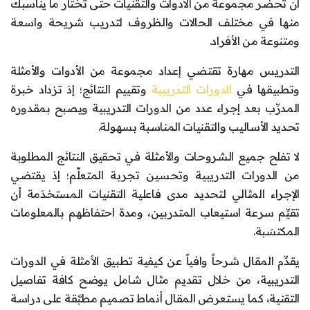
أن تحضِّر مجموعة من الأدوات والتقنيات حتى تختار ما يناسبك
منها في مختلف الحالات والظروف لتدريب شريحة واسعة
ومتنوعة من الأفراد.
التدريس مهارة تقتضي إعداد مجموعة من الأدوات والأمثلة
وتطبيقها في
الدورات التدريبية
وتقييم النتائج؛ إذ تزداد خبرة
المدرِّب بعد إجراء عدد من الدورات التدريبية ويصبح بمقدوره
تحديد الأساليب والتقنيات المناسبة بسهولة.
لا تفلح جميع الشروحات والأمثلة في تحقيق النتائج المطلوبة
من الدورات التدريبية وتحسين تجربة المتعلِّم؛ إذ يقتضي
الإجراء المثالي لتحديد مدى فاعلية التقنيات المستخدَمة أن
تقيِّم سرعة استيعاب المتدربين، ومدة احتفاظهم بالمعلومات
المكتسَبة.
يقدِّم المقال شرحاً وافياً عن كيفية تطبيق الأمثلة في الدورات
التدريبية، من خلال تقديم مثال شامل يوضح كافة تفاصيل
التقنية، كما يستعرض المقال أنماط تصميم مطبَّقة على دراسة