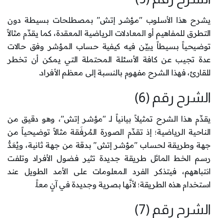
يشرح هذا الأسلوب "مؤشر إتش" بمصطلحات بسيطة دون
التطرق للمفاهيم أو المعادلات الرياضية المعقدة، كما يقدِّم مثالاً
توضيحياً بسيطاً يبيِّن فيه كيفية حساب المؤشر وفق حالات
عدة تجيب عن كافة الأسئلة المحتملة التي يمكن أن تخطر
للقارئ، فهذا الشرح مفهوم بالنسبة إلى معظم الأفراد.
الشرح رقم (6)
يقدِّم هذا الشرح تمثيلاً بيانياً لـ "مؤشر إتش"، وهو دقيق من
الناحية الرياضية؛ إذ تقدِّم الصورة المُرفَقة مثالاً توضيحياً من
جهة وطريقة لحساب "مؤشر إتش" بدقة من جهة ثانية، ويُعَدُّ
رسم الخط المائل طريقة جديدة تثير فضول الأفراد وتلفت
انتباههم، فيتذكر الفرد المعلومات على الأمد الطويل عند
استخدام هذه الطريقة؛ لأنَّها بصرية وجديدة في آنٍ معاً.
الشرح رقم (7)