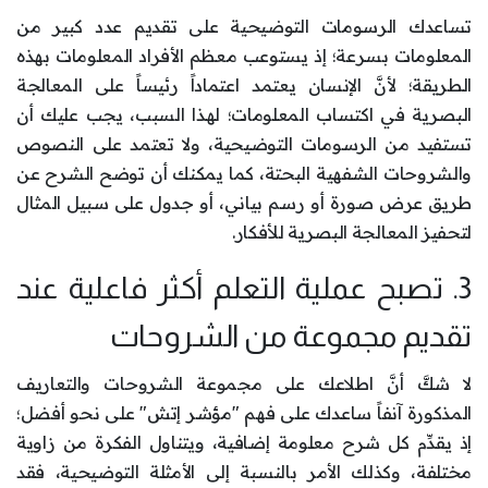
تساعدك الرسومات التوضيحية على تقديم عدد كبير من
المعلومات بسرعة؛ إذ يستوعب معظم الأفراد المعلومات بهذه
الطريقة؛ لأنَّ الإنسان يعتمد اعتماداً رئيساً على المعالجة
البصرية في اكتساب المعلومات؛ لهذا السبب، يجب عليك أن
تستفيد من الرسومات التوضيحية، ولا تعتمد على النصوص
والشروحات الشفهية البحتة، كما يمكنك أن توضح الشرح عن
طريق عرض صورة أو رسم بياني، أو جدول على سبيل المثال
لتحفيز المعالجة البصرية للأفكار.
3. تصبح عملية التعلم أكثر فاعلية عند
تقديم مجموعة من الشروحات
لا شكَّ أنَّ اطلاعك على مجموعة الشروحات والتعاريف
المذكورة آنفاً ساعدك على فهم "مؤشر إتش" على نحو أفضل؛
إذ يقدِّم كل شرح معلومة إضافية، ويتناول الفكرة من زاوية
مختلفة، وكذلك الأمر بالنسبة إلى الأمثلة التوضيحية، فقد