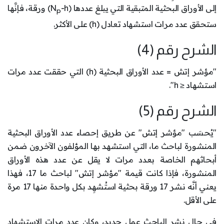
إلى الأوراق البحثية المتبقية التي يبلغ عددها (N
-h) ورقة، فإنَّها
p
ستحقق عدد مرات استشهاد تعادل (h) على الأكثر.
الشرح رقم (4)
"مؤشر إتش = عدد الأوراق البحثية (h) التي حققت عدد مرات
استشهاد ≤ h".
الشرح رقم (5)
"يُحسَب "مؤشر إتش" عن طريق إحصاء عدد الأوراق البحثية
المنشورة لباحث ما، التي استشهد بها المؤلفون الآخرون ضمن
أبحاثهم الخاصة بعدد مرات لا يقل عن عدد هذه الأوراق
المنشورة، فإذا كانت قيمة "مؤشر إتش" لباحث ما 17، فهذا
يعني أنَّه نشر 17 ورقة بحثية استُشهِد بكل واحدة منها 17 مرة
على الأقل.
في حال نشر الباحث عمل جديد، وكان عدد مرات الاستشهاد